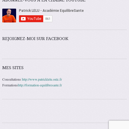
ABONNEZ-VOUS À LA CHAÎNE YOUTUBE
REJOIGNEZ-MOI SUR FACEBOOK
MES SITES
Consultations
http://www.patricklelu.onlc.fr
Formations
http://formation-equilibresante.fr